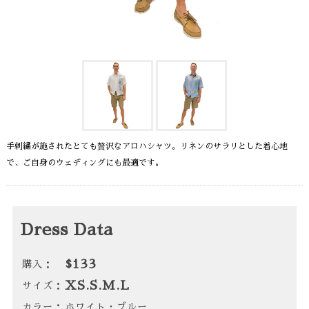
手刺繍が施されたとても贅沢なアロハシャツ。リネンのサラリとした着心地
で、ご自身のウェディングにも最適です。
Dress Data
$133
購入：
XS.S.M.L
サイズ：
カラー：
ホワイト・ブルー