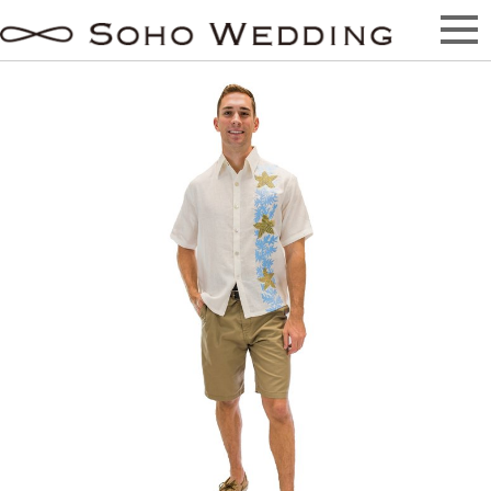
Linen Starfish Button Down スターフィッシ
ュ