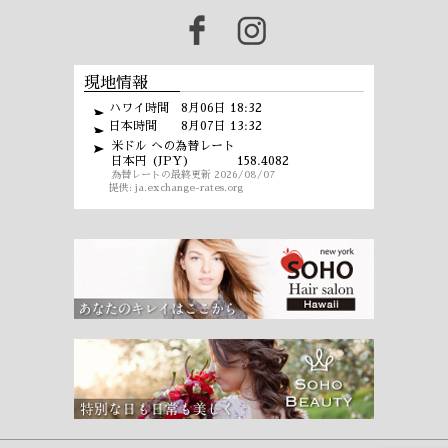
現地情報
ハワイ時間 8月06日 18:32
日本時間 8月07日 13:32
米ドル への為替レート
日本円 (JPY)
158.4082
為替レートの最終更新 2026/08/07
提供:
ja.exchange-rates.org