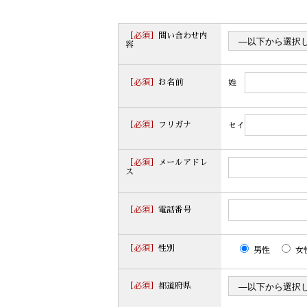
［必須］
問い合わせ内
容
［必須］
お名前
姓
［必須］
フリガナ
セイ
［必須］
メールアドレ
ス
［必須］
電話番号
［必須］
性別
男性
女
［必須］
都道府県