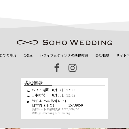
までの流れ
Q&A
ハワイウェディングの基礎知識
会社概要
サイト
現地情報
ハワイ時間 8月07日 17:02
日本時間 8月08日 12:02
米ドル への為替レート
日本円 (JPY)
157.8050
為替レートの最終更新 2026/08/08
提供:
ja.exchange-rates.org