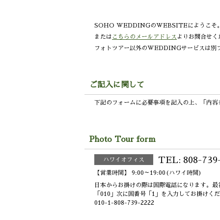
SOHO WEDDINGのWEBSITEに
ようこそ
または
こちらのメールアドレス
よりお問合せく
フォトツアー以外のWEDDINGサービスは別
ご記入に関して
下記のフォームに必要事項を記入の上、
「内容
Photo Tour form
TEL: 808-739
ハワイオフィス
【営業時間】 9:00～19:00(ハワイ時間)
日本からお掛けの際は国際電話になります。最
「010」次に国番号「1」を入力してお掛けく
010-1-808-739-2222