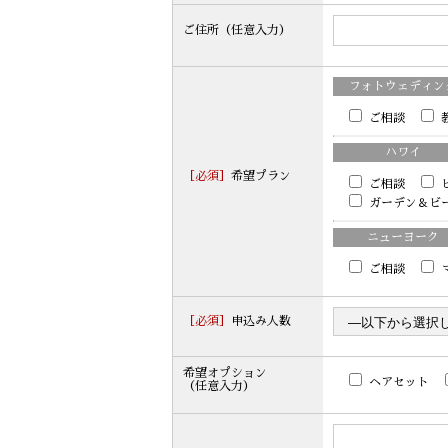
ご住所（任意入力）
フォトウェディンク
ご相談
ハワイ
［必須］
希望プラン
ご相談
ガーデン＆ビ
ニューヨーク
ご相談
［必須］
申込み人数
希望オプション
ヘアセット
（任意入力）