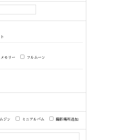
ォト
ンメモリー
フルムーン
ムジン
ミニアルバム
撮影場所追加