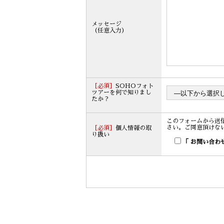
メッセージ
（任意入力）
［必須］
SOHOフォト
ツアーを何で知りまし
たか？
このフォームから送信され
さい。ご同意頂けな
［必須］
個人情報の取
り扱い
「 お問い合わ