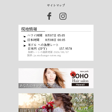
サイトマップ
現地情報
ハワイ時間 8月07日 05:05
日本時間 8月08日 00:05
米ドル への為替レート
日本円 (JPY)
157.9578
為替レートの最終更新 2026/08/07
提供:
ja.exchange-rates.org