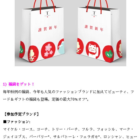
1) 福袋をゲット！
毎年恒例の福袋、今年も人気のファッションブランドに加えてビューティ、フ
ード＆ギフトの福袋も登場。定価の最大70%オフ*。
【参加予定ブランド】
■ファッション:
マイケル・コース、コーチ、トリー・バーチ、フルラ、フォッシル、マーク・
ジェイコブス、バーバリー*、サルバトーレ・フェラガモ*、ロンシャン、ヒュー