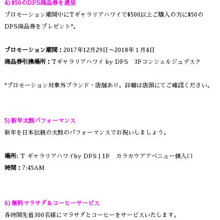
4)$50のDFS商品券を進呈
プロモーション期間中にTギャラリアハワイで$500以上ご購入の方に$50の
DFS商品券をプレゼント*。
プロモーション期間：
2017年12月29日〜2018年１月4日
商品券引換場所：
Tギャラリアハワイ by DFS 3Fコンシェルジュデスク
*プロモーション対象外ブランド・店舗あり。詳細は店頭にてご確認ください。
5)新年太鼓パフォーマンス
新年を日本伝統の太鼓のパフォーマンスでお祝いしましょう。
場所:
T ギャラリアハワイby DFS | 1F カラカウアアベニュー側入口
時間：
7:45AM
6)無料マラサダ＆コーヒーサービス
各時間先着300名様にマラサダとコーヒーをサービスいたします。