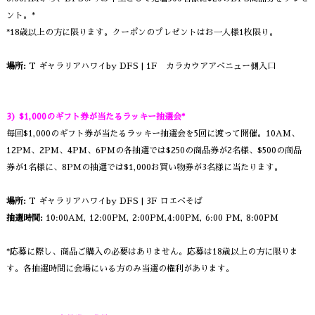
ント。*
*18歳以上の方に限ります。クーポンのプレゼントはお一人様1枚限り。
場所:
T ギャラリアハワイby DFS | 1F カラカウアアベニュー側入口
3) $1,000のギフト券が当たるラッキー抽選会*
毎回$1,000のギフト券が当たるラッキー抽選会を5回に渡って開催。10AM、
12PM、2PM、4PM、6PMの各抽選では$250の商品券が2名様、$500の商品
券が1名様に、8PMの抽選では$1,000お買い物券が3名様に当たります。
場所:
T ギャラリアハワイby DFS | 3F ロエベそば
抽選時間:
10:00AM, 12:00PM, 2:00PM,4:00PM, 6:00 PM, 8:00PM
*応募に際し、商品ご購入の必要はありません。応募は18歳以上の方に限りま
す。各抽選時間に会場にいる方のみ当選の権利があります。