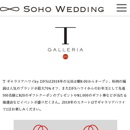
DFSハワイ 2017年元旦イベント＆プロモーシ
ョン
T ギャラリアハワイby DFSは2018年の元旦は朝8:00からオープン、恒例の福
袋は人気のブランドが最大70%オフ、またDFSハワイからのお年玉として先着
500名様に$20のギフトクーポンのプレゼントや$1,000のギフト券などが当たる
抽選会などイベントが盛りだくさん。2018年のスタートはTギャラリアハワイ
で1日お楽しみください。