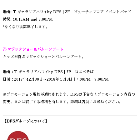
場所:
T ギャラリアハワイby DFS | 2F ビューティフロア イベントパッド
時間:
10:15AM and 3:00PM
*なくなり次第終了します。
7)マジックショー＆バルーンアート
キッズが喜ぶマジックショーとバルーンアート。
場所：
T ギャラリアハワイby DFS | 3F ロエベそば
日時：
2017年12月30日〜2018年１月3日｜7:00PM—9:00PM
※プロモーション規約が適用されます。DFSは予告なくプロモーション内容の
変更、または終了する権利を有します。詳細は店員にお尋ねください。
【DFSグループについて】