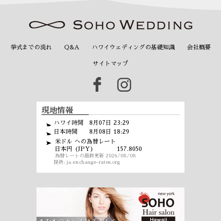
挙式までの流れ
Q&A
ハワイウェディングの基礎知識
会社概要
サイトマップ
現地情報
ハワイ時間 8月07日 23:29
日本時間 8月08日 18:29
米ドル への為替レート
日本円 (JPY)
157.8050
為替レートの最終更新 2026/08/08
提供:
ja.exchange-rates.org