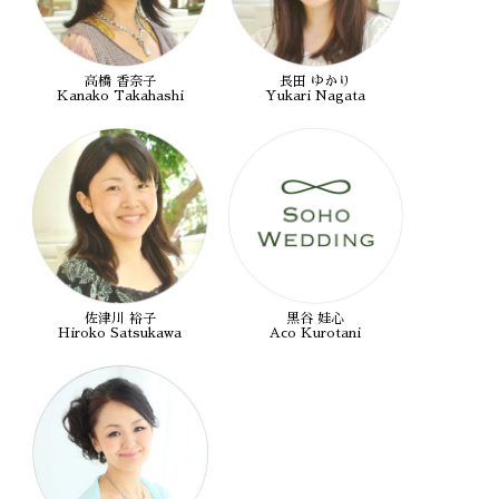
高橋 香奈子
長田 ゆかり
Kanako Takahashi
Yukari Nagata
佐津川 裕子
黒谷 娃心
Hiroko Satsukawa
Aco Kurotani