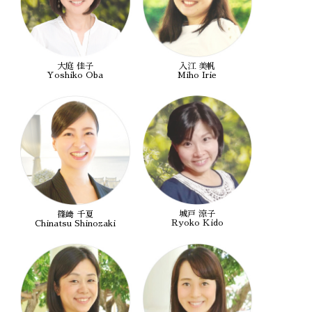
大庭 佳子
入江 美帆
Yoshiko Oba
Miho Irie
城戸 涼子
篠﨑 千夏
Ryoko Kido
Chinatsu Shinozaki