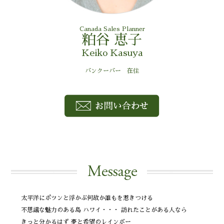
Canada Sales Planner
粕谷 恵子
Keiko Kasuya
バンクーバー 在住
太平洋にポツンと浮かぶ
何故か誰もを惹きつける
不思議な魅力のある島
ハワイ・・・
訪れたことがある人なら
きっと分かるはず
夢と希望のレインボー